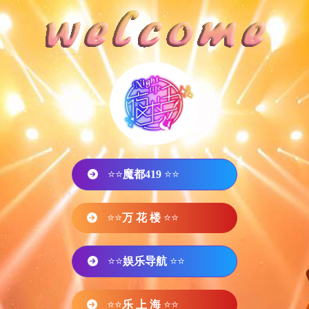
⭐⭐
魔都419
⭐⭐
⭐⭐
万 花 楼
⭐⭐
⭐⭐
娱乐导航
⭐⭐
⭐⭐
乐 上 海
⭐⭐