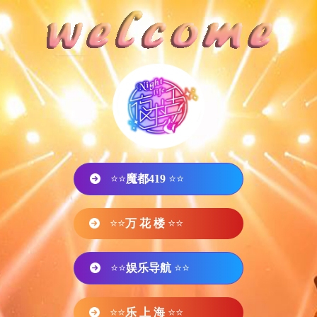
⭐⭐
魔都419
⭐⭐
⭐⭐
万 花 楼
⭐⭐
⭐⭐
娱乐导航
⭐⭐
⭐⭐
乐 上 海
⭐⭐