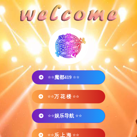
⭐⭐
魔都419
⭐⭐
⭐⭐
万 花 楼
⭐⭐
⭐⭐
娱乐导航
⭐⭐
⭐⭐
乐 上 海
⭐⭐