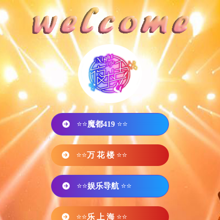
⭐⭐
魔都419
⭐⭐
⭐⭐
万 花 楼
⭐⭐
⭐⭐
娱乐导航
⭐⭐
⭐⭐
乐 上 海
⭐⭐