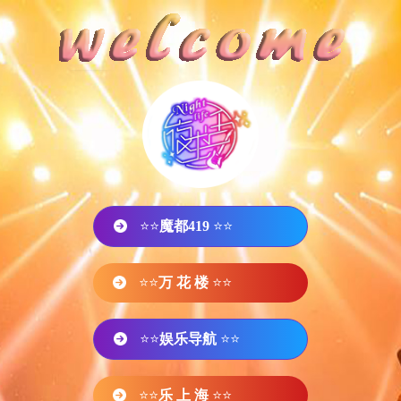
⭐⭐
魔都419
⭐⭐
⭐⭐
万 花 楼
⭐⭐
⭐⭐
娱乐导航
⭐⭐
⭐⭐
乐 上 海
⭐⭐