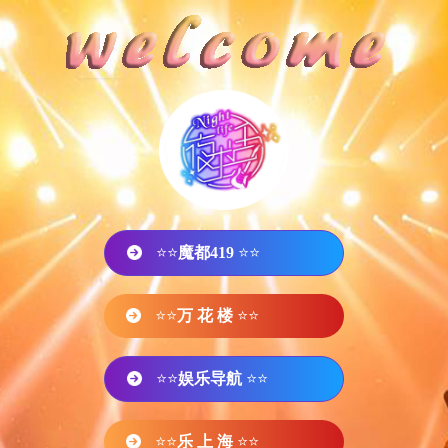
⭐⭐
魔都419
⭐⭐
⭐⭐
万 花 楼
⭐⭐
⭐⭐
娱乐导航
⭐⭐
⭐⭐
乐 上 海
⭐⭐