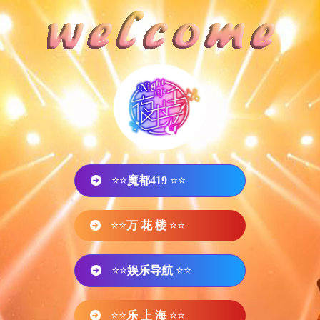
⭐⭐
魔都419
⭐⭐
⭐⭐
万 花 楼
⭐⭐
⭐⭐
娱乐导航
⭐⭐
⭐⭐
乐 上 海
⭐⭐