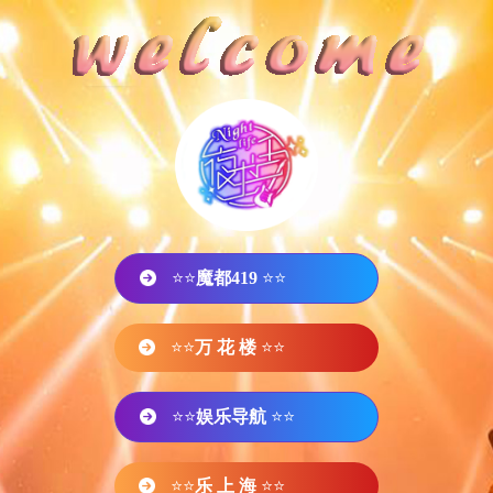
⭐⭐
魔都419
⭐⭐
⭐⭐
万 花 楼
⭐⭐
⭐⭐
娱乐导航
⭐⭐
⭐⭐
乐 上 海
⭐⭐