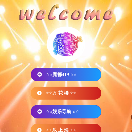
⭐⭐
魔都419
⭐⭐
⭐⭐
万 花 楼
⭐⭐
⭐⭐
娱乐导航
⭐⭐
⭐⭐
乐 上 海
⭐⭐