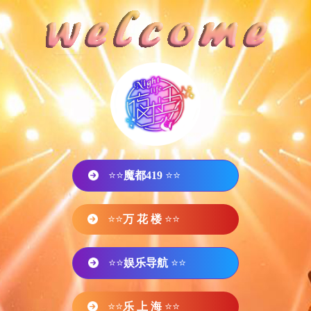
⭐⭐
魔都419
⭐⭐
⭐⭐
万 花 楼
⭐⭐
⭐⭐
娱乐导航
⭐⭐
⭐⭐
乐 上 海
⭐⭐