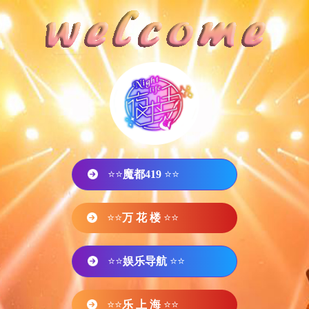
⭐⭐
魔都419
⭐⭐
⭐⭐
万 花 楼
⭐⭐
⭐⭐
娱乐导航
⭐⭐
⭐⭐
乐 上 海
⭐⭐