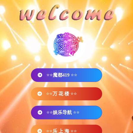
⭐⭐
魔都419
⭐⭐
⭐⭐
万 花 楼
⭐⭐
⭐⭐
娱乐导航
⭐⭐
⭐⭐
乐 上 海
⭐⭐