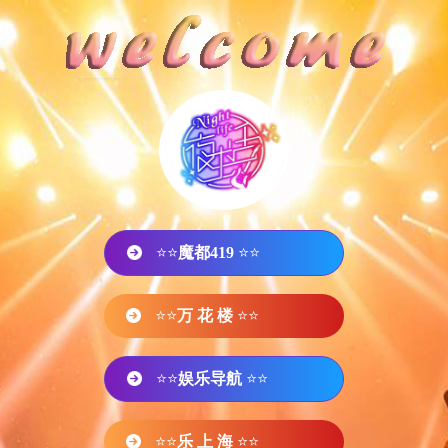
⭐⭐
魔都419
⭐⭐
⭐⭐
万 花 楼
⭐⭐
⭐⭐
娱乐导航
⭐⭐
⭐⭐
乐 上 海
⭐⭐