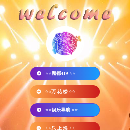
⭐⭐
魔都419
⭐⭐
⭐⭐
万 花 楼
⭐⭐
⭐⭐
娱乐导航
⭐⭐
⭐⭐
乐 上 海
⭐⭐