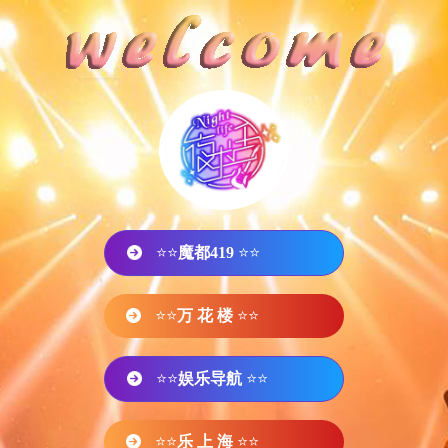
⭐⭐
魔都419
⭐⭐
⭐⭐
万 花 楼
⭐⭐
⭐⭐
娱乐导航
⭐⭐
⭐⭐
乐 上 海
⭐⭐