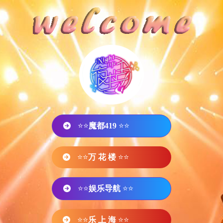
⭐⭐
魔都419
⭐⭐
⭐⭐
万 花 楼
⭐⭐
⭐⭐
娱乐导航
⭐⭐
⭐⭐
乐 上 海
⭐⭐