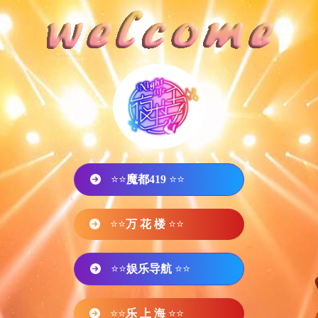
⭐⭐
魔都419
⭐⭐
⭐⭐
万 花 楼
⭐⭐
⭐⭐
娱乐导航
⭐⭐
⭐⭐
乐 上 海
⭐⭐