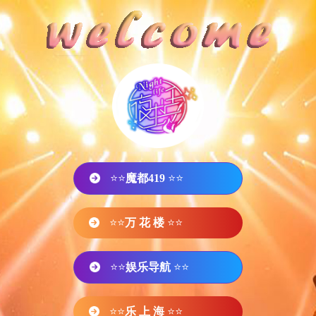
⭐⭐
魔都419
⭐⭐
⭐⭐
万 花 楼
⭐⭐
⭐⭐
娱乐导航
⭐⭐
⭐⭐
乐 上 海
⭐⭐