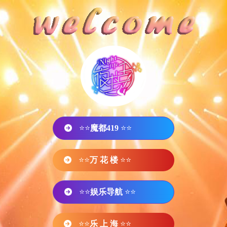
⭐⭐
魔都419
⭐⭐
⭐⭐
万 花 楼
⭐⭐
⭐⭐
娱乐导航
⭐⭐
⭐⭐
乐 上 海
⭐⭐