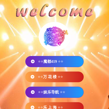
⭐⭐
魔都419
⭐⭐
⭐⭐
万 花 楼
⭐⭐
⭐⭐
娱乐导航
⭐⭐
⭐⭐
乐 上 海
⭐⭐