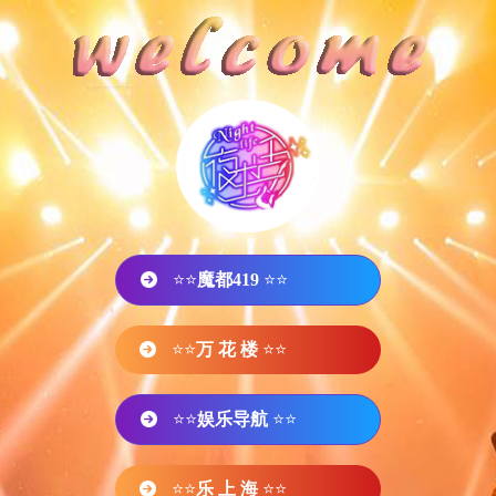
⭐⭐
魔都419
⭐⭐
⭐⭐
万 花 楼
⭐⭐
⭐⭐
娱乐导航
⭐⭐
⭐⭐
乐 上 海
⭐⭐