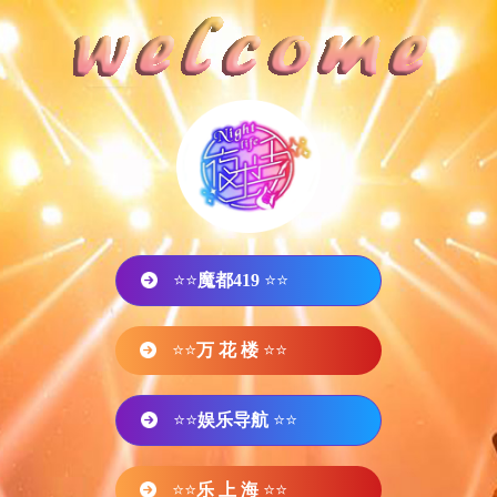
⭐⭐
魔都419
⭐⭐
⭐⭐
万 花 楼
⭐⭐
⭐⭐
娱乐导航
⭐⭐
⭐⭐
乐 上 海
⭐⭐