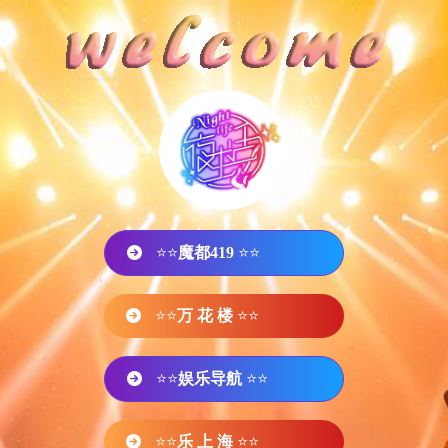
⭐⭐
魔都419
⭐⭐
⭐⭐
万 花 楼
⭐⭐
⭐⭐
娱乐导航
⭐⭐
⭐⭐
乐 上 海
⭐⭐