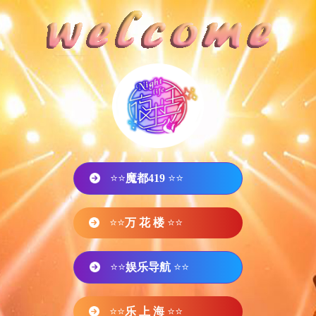
⭐⭐
魔都419
⭐⭐
⭐⭐
万 花 楼
⭐⭐
⭐⭐
娱乐导航
⭐⭐
⭐⭐
乐 上 海
⭐⭐